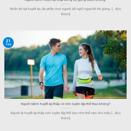
Nhắc tới tụt huyết áp, đa phần mọi người sẽ nghĩ ngay tới trà gừng. [...đọc
thêm]
21
Th4
Người bệnh huyết áp thấp có nên luyện tập thể thao không?
Người bị huyết áp thấp nên luyện tập thể dục như thế nào cho hiệu [...đọc
thêm]