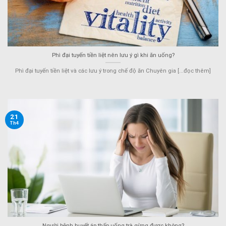
Phì đại tuyến tiền liệt nên lưu ý gì khi ăn uống?
Phì đại tuyến tiền liệt và các lưu ý trong chế độ ăn Chuyên gia [...đọc thêm]
21
Th4
Người bệnh huyết áp thấp uống trà gừng được không?