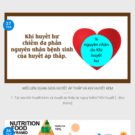
27
Th8
MỐI LIÊN QUAN GIỪA HUYẾT ÁP THẤP VÀ KHÍ HUYẾT KÉM
1. Tại sao khí huyết kém và huyết áp thấp lại nguy hiểm? Khí huyết [...đọc
thêm]
24
Th7