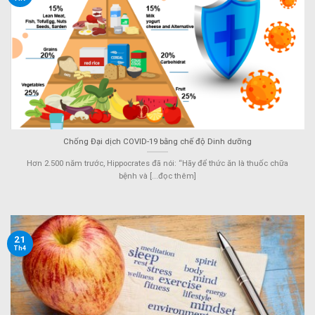
Chống Đại dịch COVID-19 bằng chế độ Dinh dưỡng
Hơn 2.500 năm trước, Hippocrates đã nói: “Hãy để thức ăn là thuốc chữa
bệnh và [...đọc thêm]
21
Th4