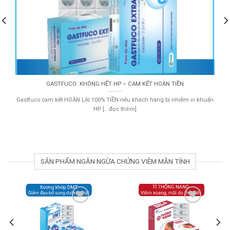
GASTFUCO: KHÔNG HẾT HP – CAM KẾT HOÀN TIỀN
Gastfuco cam kết HOÀN LẠI 100% TIỀN nếu khách hàng bị nhiễm vi khuẩn
HP [...đọc thêm]
SẢN PHẨM NGĂN NGỪA CHỨNG VIÊM MÃN TÍNH
Add to
Add to
Wishlist
Wishlist