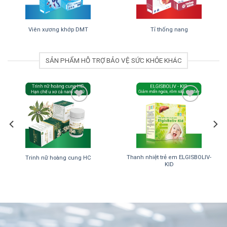
Viên xương khớp DMT
Tỉ thống nang
SẢN PHẨM HỖ TRỢ BẢO VỆ SỨC KHỎE KHÁC
Add to
Add to
Wishlist
Wishlist
Thanh nhiệt trẻ em ELGISBOLIV-
Trinh nữ hoàng cung HC
KID