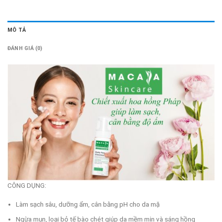
MÔ TẢ
ĐÁNH GIÁ (0)
CÔNG DỤNG:
Làm sạch sâu, dưỡng ẩm, cân bằng pH cho da mặ
Ngừa mụn, loại bỏ tế bào chét giúp da mềm mịn và sáng hồng