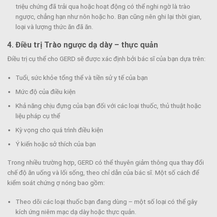
triệu chứng đã trải qua hoặc hoạt động có thể nghi ngờ là trào
ngược, chẳng hạn như nôn hoặc ho. Bạn cũng nên ghi lại thời gian,
loại và lượng thức ăn đã ăn.
4. Điều trị
Trào ngược dạ dày – thực quản
Điều trị cụ thể cho GERD sẽ được xác định bởi bác sĩ của bạn dựa trên:
Tuổi, sức khỏe tổng thể và tiền sử y tế của bạn
Mức độ của điều kiện
Khả năng chịu đựng của bạn đối với các loại thuốc, thủ thuật hoặc
liệu pháp cụ thể
Kỳ vọng cho quá trình điều kiện
Ý kiến ​​hoặc sở thích của bạn
Trong nhiều trường hợp, GERD có thể thuyên giảm thông qua thay đổi
chế độ ăn uống và lối sống, theo chỉ dẫn của bác sĩ. Một số cách để
kiểm soát chứng ợ nóng bao gồm:
Theo dõi các loại thuốc bạn đang dùng – một số loại có thể gây
kích ứng niêm mạc dạ dày hoặc thực quản.