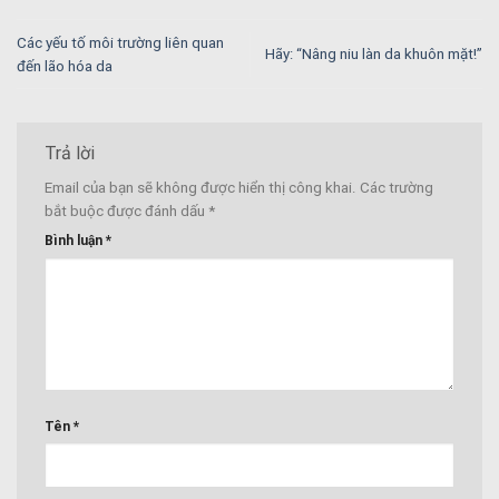
Các yếu tố môi trường liên quan
Hãy: “Nâng niu làn da khuôn mặt!”
đến lão hóa da
Trả lời
Email của bạn sẽ không được hiển thị công khai.
Các trường
bắt buộc được đánh dấu
*
Bình luận
*
Tên
*