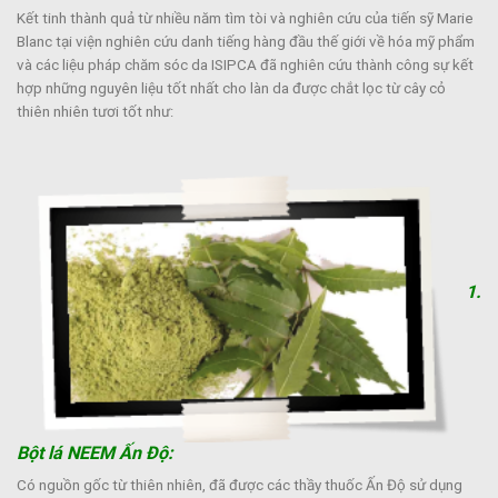
Kết tinh thành quả từ nhiều năm tìm tòi và nghiên cứu của tiến sỹ Marie
Blanc tại viện nghiên cứu danh tiếng hàng đầu thế giới về hóa mỹ phẩm
và các liệu pháp chăm sóc da ISIPCA đã nghiên cứu thành công sự kết
hợp những nguyên liệu tốt nhất cho làn da được chắt lọc từ cây cỏ
thiên nhiên tươi tốt như:
1.
Bột lá NEEM Ấn Độ:
Có nguồn gốc từ thiên nhiên, đã được các thầy thuốc Ấn Độ sử dụng