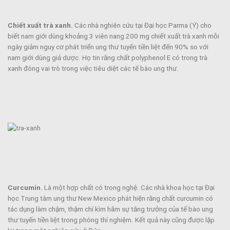
Chiết xuất trà xanh.
Các nhà nghiên cứu tại Đại học Parma (Ý) cho
biết nam giới dùng khoảng 3 viên nang 200 mg chiết xuất trà xanh mỗi
ngày giảm nguy cơ phát triển ung thư tuyến tiền liệt đến 90% so với
nam giới dùng giả dược. Họ tin rằng chất polyphenol E có trong trà
xanh đóng vai trò trong việc tiêu diệt các tế bào ung thư.
Curcumin.
Là một hợp chất có trong nghệ. Các nhà khoa học tại Đại
học Trung tâm ung thư New Mexico phát hiện rằng chất curcumin có
tác dụng làm chậm, thậm chí kìm hãm sự tăng trưởng của tế bào ung
thư tuyến tiền liệt trong phòng thí nghiệm. Kết quả này cũng được lặp