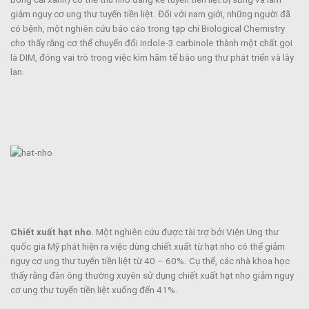
giảm nguy cơ ung thư tuyến tiền liệt. Đối với nam giới, những người đã
có bệnh, một nghiên cứu báo cáo trong tạp chí Biological Chemistry
cho thấy rằng cơ thể chuyển đổi indole-3 carbinole thành một chất gọi
là DIM, đóng vai trò trong việc kìm hãm tế bào ung thư phát triển và lây
lan.
Chiết xuất hạt nho.
Một nghiên cứu được tài trợ bởi Viện Ung thư
quốc gia Mỹ phát hiện ra việc dùng chiết xuất từ hạt nho có thể giảm
nguy cơ ung thư tuyến tiền liệt từ 40 – 60%. Cụ thể, các nhà khoa học
thấy rằng đàn ông thường xuyên sử dụng chiết xuất hạt nho giảm nguy
cơ ung thư tuyến tiền liệt xuống đến 41%.