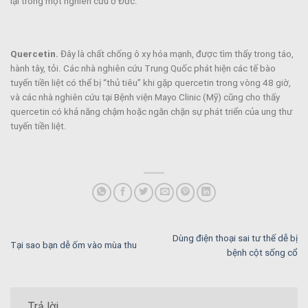
lại trong một nghiên cứu ở Đức.
Quercetin.
Đây là chất chống ô xy hóa mạnh, được tìm thấy trong táo,
hành tây, tỏi. Các nhà nghiên cứu Trung Quốc phát hiện các tế bào
tuyến tiền liệt có thể bị “thủ tiêu” khi gặp quercetin trong vòng 48 giờ,
và các nhà nghiên cứu tại Bệnh viện Mayo Clinic (Mỹ) cũng cho thấy
quercetin có khả năng chậm hoặc ngăn chặn sự phát triển của ung thư
tuyến tiền liệt.
Dùng điện thoại sai tư thế dễ bị
Tại sao bạn dễ ốm vào mùa thu
bệnh cột sống cổ
Trả lời