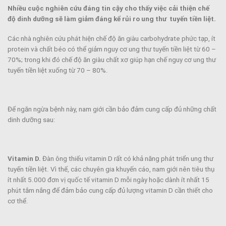
Nhiều cuộc nghiên cứu đáng tin cậy cho thấy việc cải thiện chế
độ dinh dưỡng sẽ làm giảm đáng kể rủi ro ung thư tuyến tiền liệt.
Các nhà nghiên cứu phát hiện chế độ ăn giàu carbohydrate phức tạp, ít
protein và chất béo có thể giảm nguy cơ ung thư tuyến tiền liệt từ 60 –
70%; trong khi đó chế độ ăn giàu chất xơ giúp hạn chế nguy cơ ung thư
tuyến tiền liệt xuống từ 70 – 80%.
Để ngăn ngừa bệnh này, nam giới cần bảo đảm cung cấp đủ những chất
dinh dưỡng sau:
Vitamin D.
Đàn ông thiếu vitamin D rất có khả năng phát triển ung thư
tuyến tiền liệt. Vì thế, các chuyên gia khuyến cáo, nam giới nên tiêu thụ
ít nhất 5.000 đơn vị quốc tế vitamin D mỗi ngày hoặc dành ít nhất 15
phút tắm nắng để đảm bảo cung cấp đủ lượng vitamin D cần thiết cho
cơ thể.