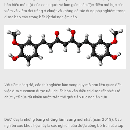
bào biểu mô ruột của con người và làm giảm các đặc điểm mô học của
viêm và viêm đại tràng ở chuột và không có tác dụng phụ nghiêm trọng
được báo cáo trong bất kỳ thử nghiệm nào.
Với tiềm năng đó, các thử nghiệm lâm sàng quy mô hơn liên quan đến
việc đưa curcumin được tiêu chuẩn hóa vào điều trị được rất nhiều tổ
chức y tế của rất nhiều nước trên thế giới tiêp tục nghiên cứu
Dưới đây là những
bằng chứng lâm sàng
mới nhất (năm 2018). Các
nghiên cứu khoa học này là các nghiên cứu được công bố trên các tạp