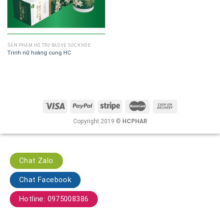
SẢN PHẨM HỖ TRỢ BẢO VỆ SỨC KHỎE
Trinh nữ hoàng cung HC
Copyright 2019 ©
HCPHAR
Chat Zalo
Chat Facebook
Hotline: 0975008386